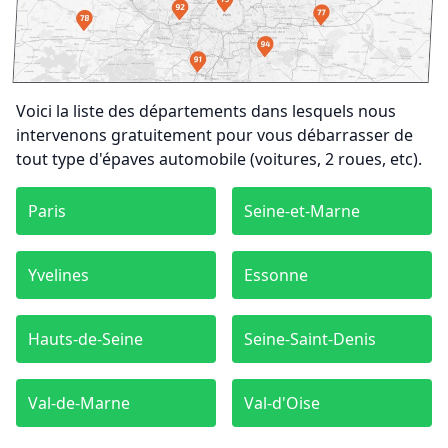
Voici la liste des départements dans lesquels nous
intervenons gratuitement pour vous débarrasser de
tout type d'épaves automobile (voitures, 2 roues, etc).
Paris
Seine-et-Marne
Yvelines
Essonne
Hauts-de-Seine
Seine-Saint-Denis
Val-de-Marne
Val-d'Oise