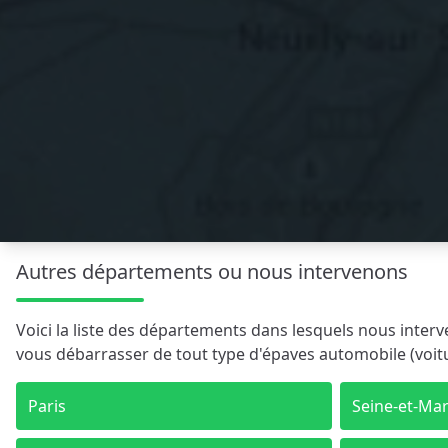
Autres départements ou nous intervenons
Voici la liste des départements dans lesquels nous inte
vous débarrasser de tout type d'épaves automobile (voitur
Paris
Seine-et-Ma