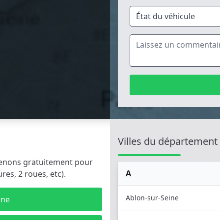
Villes du département
rvenons gratuitement pour
A
es, 2 roues, etc).
Ablon-sur-Seine
rne