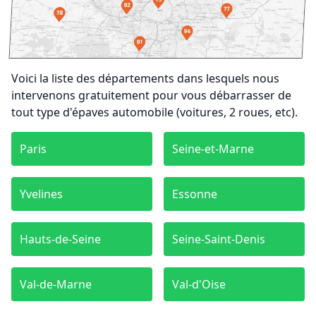
Voici la liste des départements dans lesquels nous
intervenons gratuitement pour vous débarrasser de
tout type d'épaves automobile (voitures, 2 roues, etc).
Paris
Seine-et-Marne
Yvelines
Essonne
Hauts-de-Seine
Seine-Saint-Denis
Val-de-Marne
Val-d'Oise