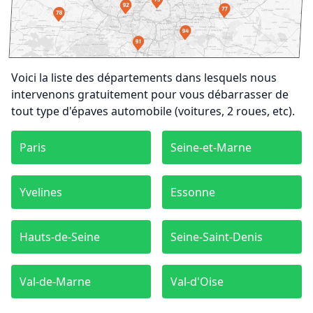
Voici la liste des départements dans lesquels nous
intervenons gratuitement pour vous débarrasser de
tout type d'épaves automobile (voitures, 2 roues, etc).
Paris
Seine-et-Marne
Yvelines
Essonne
Hauts-de-Seine
Seine-Saint-Denis
Val-de-Marne
Val-d'Oise