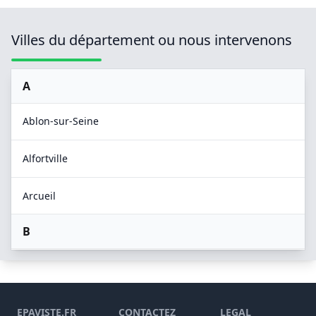
Villes du département ou nous intervenons
A
Ablon-sur-Seine
Alfortville
Arcueil
B
Boissy-Saint-Léger
Bonneuil-sur-Marne
EPAVISTE.FR
CONTACTEZ
LEGAL