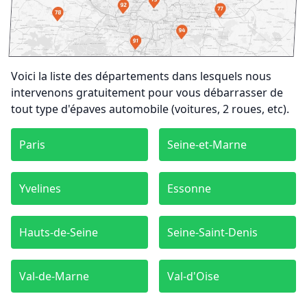
Voici la liste des départements dans lesquels nous
intervenons gratuitement pour vous débarrasser de
tout type d'épaves automobile (voitures, 2 roues, etc).
Paris
Seine-et-Marne
Yvelines
Essonne
Hauts-de-Seine
Seine-Saint-Denis
Val-de-Marne
Val-d'Oise