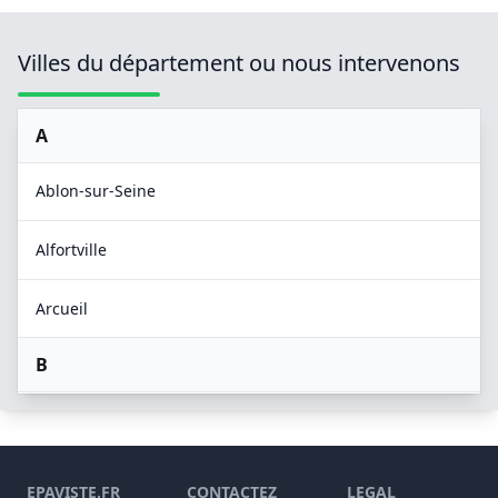
Villes du département ou nous intervenons
A
Ablon-sur-Seine
Alfortville
Arcueil
B
Boissy-Saint-Léger
Bonneuil-sur-Marne
EPAVISTE.FR
CONTACTEZ
LEGAL